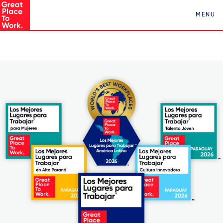
Conocé a Los Mejores Lugares para Trabajar en
MENU
Paraguay ¡Clickeá acá!