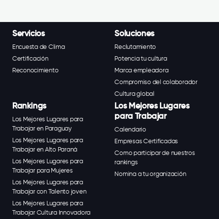
Servicios
Soluciones
Encuesta de Clima
Reclutamiento
Certificación
Potencia tu cultura
Reconocimiento
Marca empleadora
Compromiso del colaborador
Cultura global
Rankings
Los Mejores Lugares
para Trabajar
Los Mejores Lugares para
Trabajar en Paraguay
Calendario
Los Mejores Lugares para
Empresas Certificadas
Trabajar en Alto Paraná
Como participar de nuestros
Los Mejores Lugares para
rankings
Trabajar para Mujeres
Nomina a tu organización
Los Mejores Lugares para
Trabajar con Talento joven
Los Mejores Lugares para
Trabajar Cultura Innovadora