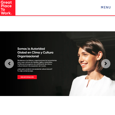
Conocé a Los Mejores Lugares para Trabajar en
MENU
Paraguay ¡Clickeá acá!