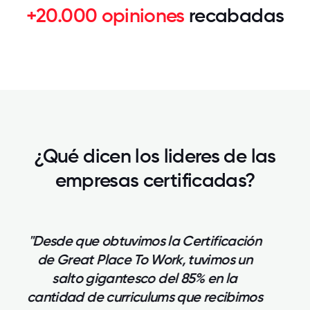
+20.000 opiniones
recabadas
¿Qué dicen los lideres de las
empresas certificadas?
"Sin duda esta cultura más abierta de
Wines&Spirits que va de la mano de
Great Place To Work nos permitió
capitalizar las mejoras implementadas