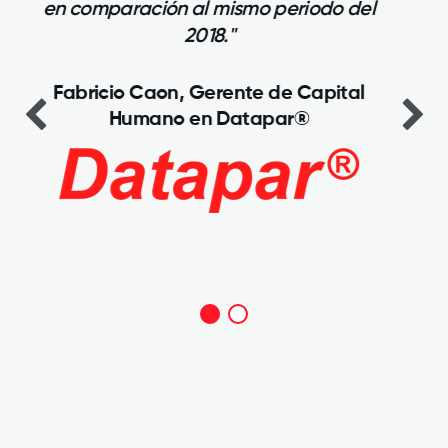
en la pandemia, esto representó un
crecimiento en ventas y alcanzamos
nuestros objetivos, y hasta en los ejes
importantes de servicios mejoramos. "
Elias Saba, CEO de Wines&Spirits