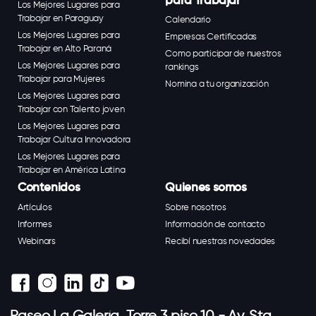
para Trabajar
Los Mejores Lugares para
Trabajar en Paraguay
Calendario
Los Mejores Lugares para
Empresas Certificadas
Trabajar en Alto Paraná
Como participar de nuestros
Los Mejores Lugares para
rankings
Trabajar para Mujeres
Nomina a tu organización
Los Mejores Lugares para
Trabajar con Talento joven
Los Mejores Lugares para
Trabajar Cultura Innovadora
Los Mejores Lugares para
Trabajar en América Latina
Contenidos
Quienes somos
Artículos
Sobre nosotros
Informes
Información de contacto
Webinars
Recibí nuestras novedades