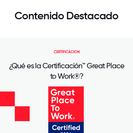
Contenido Destacado
CERTIFICACIÓN
¿Qué es la Certificación™ Great Place
to Work®?