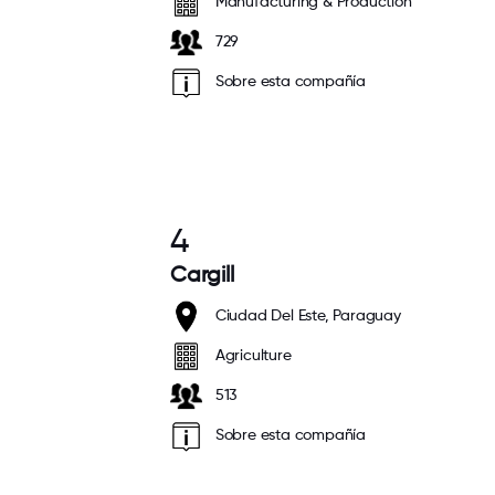
Manufacturing & Production
729
Sobre esta compañía
4
Cargill
Ciudad Del Este, Paraguay
Agriculture
513
Sobre esta compañía