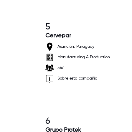
5
Cervepar
Asunción, Paraguay
Manufacturing & Production
567
Sobre esta compañía
6
Grupo Protek