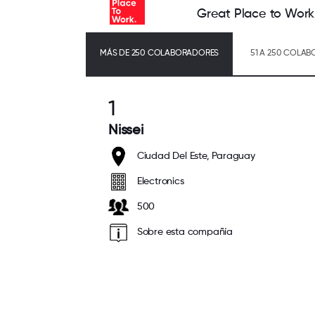
Great Place to Work
MÁS DE 250 COLABORADORES
51 A 250 COLA
1
Nissei
Ciudad Del Este, Paraguay
Electronics
500
Sobre esta compañía