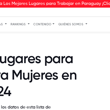
 Los Mejores Lugares para Trabajar en Paraguay ¡Cli
AS
RANKINGS
CONTENIDO
QUIÉNES SOMOS
Lugares para
ra Mujeres en
24
los datos de esta lista de