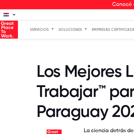
Conocé a
SERVICIOS
SOLUCIONES
EMPRESAS CERTIFICAD
Los Mejores 
Trabajar™ pa
Paraguay 20
La ciencia detrás de 