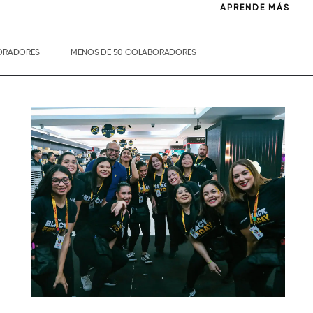
APRENDE MÁS
BORADORES
MENOS DE 50 COLABORADORES